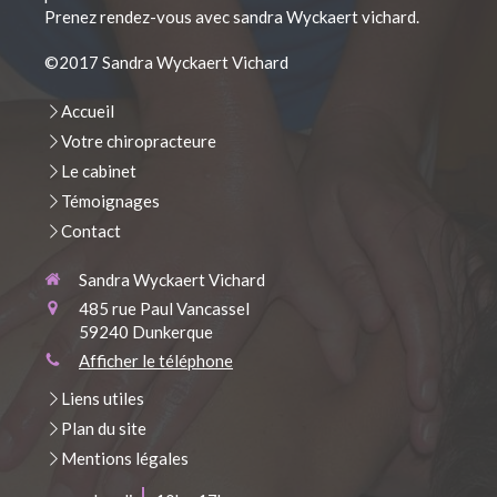
Prenez rendez-vous avec sandra Wyckaert vichard.
©2017 Sandra Wyckaert Vichard
Accueil
Votre chiropracteure
Le cabinet
Témoignages
Contact
Sandra Wyckaert Vichard
485 rue Paul Vancassel
59240
Dunkerque
Afficher le téléphone
Liens utiles
Plan du site
Mentions légales