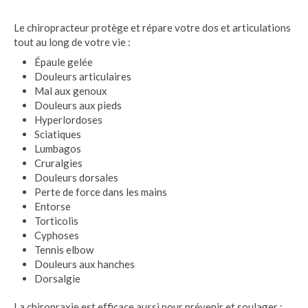
Le chiropracteur protège et répare votre dos et articulations
tout au long de votre vie :
Épaule gelée
Douleurs articulaires
Mal aux genoux
Douleurs aux pieds
Hyperlordoses
Sciatiques
Lumbagos
Cruralgies
Douleurs dorsales
Perte de force dans les mains
Entorse
Torticolis
Cyphoses
Tennis elbow
Douleurs aux hanches
Dorsalgie
La chiropraxie est efficace aussi pour prévenir et soulager :