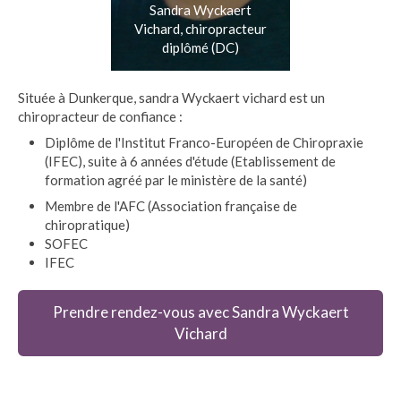
Sandra Wyckaert
Vichard, chiropracteur
diplômé (DC)
Située à Dunkerque, sandra Wyckaert vichard est un
chiropracteur de confiance :
Diplôme de l'Institut Franco-Européen de Chiropraxie
(IFEC), suite à 6 années d'étude (Etablissement de
formation agréé par le ministère de la santé)
Membre de l'AFC (Association française de
chiropratique)
SOFEC
IFEC
Prendre rendez-vous avec Sandra Wyckaert
Vichard