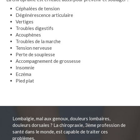
Céphalées de tension
Dégénérescence articulaire
Vertiges
Troubles digestifs
Acouphènes
Troubles de la marche
Tension nerveuse
Perte de souplesse
Accompagnement de grossesse
Insomnie
Eczéma
Pied plat
Lombalgie, mal aux genoux, douleurs lombaires,
douleurs dorsales ? La chiropraxie, 3ème profession de
santé dans le monde, est capable de traiter ces
problèmes.