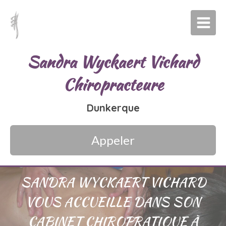
Sandra Wyckaert Vichard
Chiropracteure
Dunkerque
Appeler
SANDRA WYCKAERT VICHARD
VOUS ACCUEILLE DANS SON
CABINET CHIROPRATIQUE À