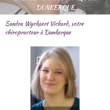
DUNKERQUE
Sandra Wyckaert Vichard, votre
chiropracteur à Dunkerque